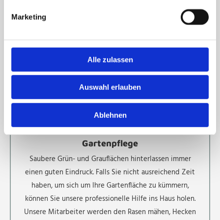
führen jeden Auftrag termingerecht aus und befreien
Marketing
Sie von den angesammelten Gegenständen.
Alle zulassen
Auswahl erlauben
Ablehnen
Gartenpflege
Saubere Grün- und Grauflächen hinterlassen immer
einen guten Eindruck. Falls Sie nicht ausreichend Zeit
haben, um sich um Ihre Gartenfläche zu kümmern,
können Sie unsere professionelle Hilfe ins Haus holen.
Unsere Mitarbeiter werden den Rasen mähen, Hecken