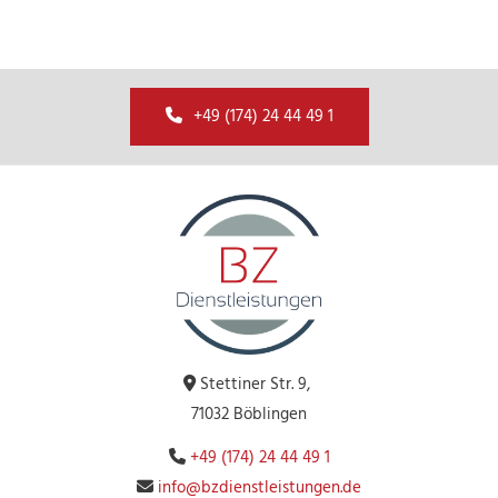
+49 (174) 24 44 49 1
Stettiner Str. 9,

71032 Böblingen
+49 (174) 24 44 49 1

info@bzdienstleistungen.de
