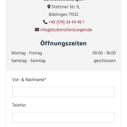
Stettiner Str. 9,

Böblingen 71032
+49 (174) 24 44 49 1

info@bzdienstleistungen.de

Öffnungszeiten
Montag - Freitag
09:00 - 18:00
Samstag - Sonntag
geschlossen
Vor- & Nachname*
Telefon