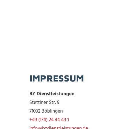
Zum Inhalt springen
IMPRESSUM
BZ Dienstleistungen
Stettiner Str. 9
71032 Böblingen
+49 (174) 24 44 49 1
info@bzdienstleistungen.de