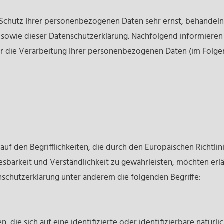
Schutz Ihrer personenbezogenen Daten sehr ernst, behandeln
 sowie dieser Datenschutzerklärung. Nachfolgend informieren w
die Verarbeitung Ihrer personenbezogenen Daten (im Folgen
uf den Begrifflichkeiten, die durch den Europäischen Richtli
barkeit und Verständlichkeit zu gewährleisten, möchten erl
enschutzerklärung unter anderem die folgenden Begriffe:
 die sich auf eine identifizierte oder identifizierbare natürl