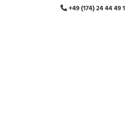
+49 (174) 24 44 49 1
