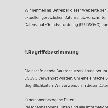
Wir nehmen als Betreiber dieser Webseite den 
aktuellen gesetzlichen Datenschutzvorschriften
DatenschutzGrundverordnung (EU-DSGVO) über 
1.Begriffsbestimmung
Die nachfolgende Datenschutzerklärung beruht a
DSGVO verwendet wurden. Um eine einfache Les
Begrifflichkeiten. Wir verwenden in dieser Dat
a) personenbezogene Daten
Personenbezogene Daten sind alle Informationen,