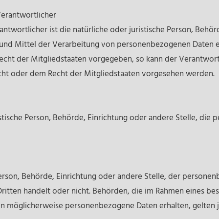
Verantwortlicher
twortlicher ist die natürliche oder juristische Person, Behörd
nd Mittel der Verarbeitung von personenbezogenen Daten en
Recht der Mitgliedstaaten vorgegeben, so kann der Verantwo
cht oder dem Recht der Mitgliedstaaten vorgesehen werden.
ristische Person, Behörde, Einrichtung oder andere Stelle, d
 Person, Behörde, Einrichtung oder andere Stelle, der person
 Dritten handelt oder nicht. Behörden, die im Rahmen eines 
n möglicherweise personenbezogene Daten erhalten, gelten j