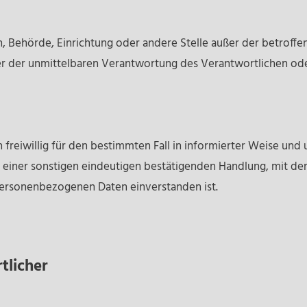
rson, Behörde, Einrichtung oder andere Stelle außer der betro
er der unmittelbaren Verantwortung des Verantwortlichen oder
n freiwillig für den bestimmten Fall in informierter Weise u
einer sonstigen eindeutigen bestätigenden Handlung, mit der 
 personenbezogenen Daten einverstanden ist.
tlicher