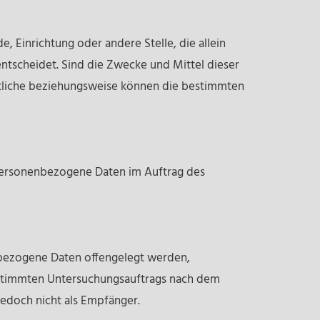
e, Einrichtung oder andere Stelle, die allein
tscheidet. Sind die Zwecke und Mittel dieser
rtliche beziehungsweise können die bestimmten
ie personenbezogene Daten im Auftrag des
enbezogene Daten offengelegt werden,
bestimmten Untersuchungsauftrags nach dem
edoch nicht als Empfänger.