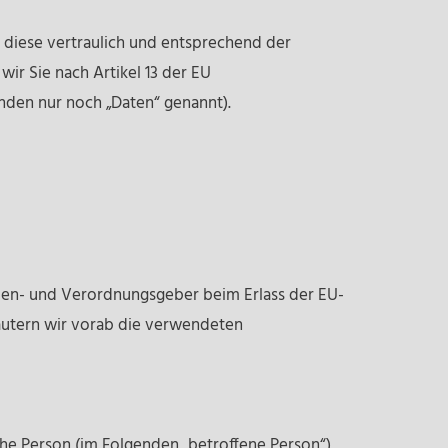
 diese vertraulich und entsprechend der
ir Sie nach Artikel 13 der EU
den nur noch „Daten“ genannt).
nien- und Verordnungsgeber beim Erlass der EU-
äutern wir vorab die verwendeten
iche Person (im Folgenden „betroffene Person“)